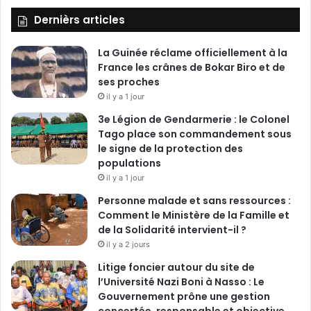
Dernièrs articles
La Guinée réclame officiellement à la
France les crânes de Bokar Biro et de
ses proches
il y a 1 jour
3e Légion de Gendarmerie : le Colonel
Tago place son commandement sous
le signe de la protection des
populations
il y a 1 jour
Personne malade et sans ressources :
Comment le Ministère de la Famille et
de la Solidarité intervient-il ?
il y a 2 jours
Litige foncier autour du site de
l’Université Nazi Boni à Nasso : Le
Gouvernement prône une gestion