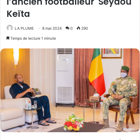
l’ancien footballeur Seydou
Keïta
LA PLUME
8 mai 2024
0
290
Temps de lecture 1 minute