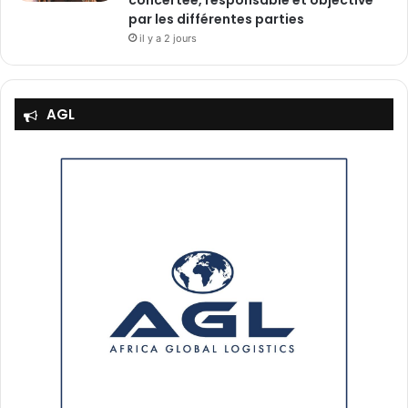
concertée, responsable et objective
par les différentes parties
il y a 2 jours
AGL