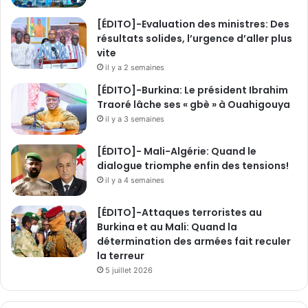
[ÉDITO]-Evaluation des ministres: Des
résultats solides, l’urgence d’aller plus
vite
il y a 2 semaines
[ÉDITO]-Burkina: Le président Ibrahim
Traoré lâche ses « gbè » à Ouahigouya
il y a 3 semaines
[ÉDITO]- Mali-Algérie: Quand le
dialogue triomphe enfin des tensions!
il y a 4 semaines
[ÉDITO]-Attaques terroristes au
Burkina et au Mali: Quand la
détermination des armées fait reculer
la terreur
5 juillet 2026