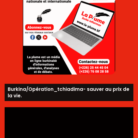
Burkina/Opération_tchiadima- sauver au prix de
la vie.
Lecteur
vidéo