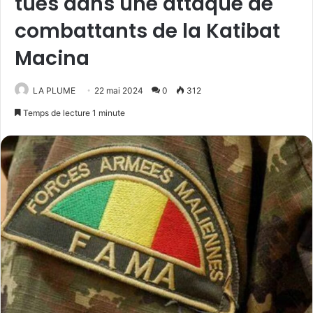
tués dans une attaque de
combattants de la Katibat
Macina
LA PLUME
22 mai 2024
0
312
Temps de lecture 1 minute