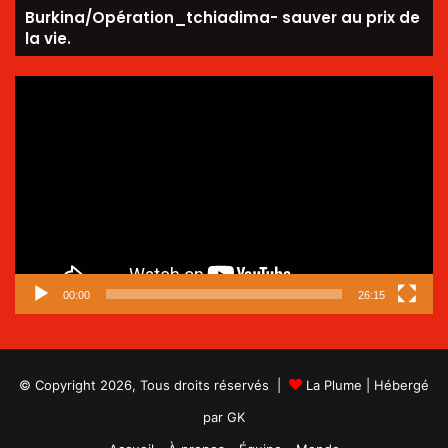
Burkina/Opération_tchiadima- sauver au prix de
la vie.
Lecteur
vidéo
00:00
26:15
© Copyright 2026, Tous droits réservés |
La Plume
| Hébergé
par
GK