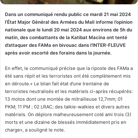
Dans un communiqué rendu public ce mardi 21 mai 2024
l’État Major Général des Armées du Mali informe l’opinion
nationale que le lundi 20 mai 2024 aux environs de 5h du
matin, des combattants de la Katibat Macina ont tenté
d’attaquer des FAMa en bivouac dans I’INTER-FLEUVE
après avoir escorté des forains dans la journée.
En effet, le communiqué précise que la riposte des FAMa a
été sans répit et les terroristes ont été complètement mis
en déroute.« Le bilan fait état d’une trentaine de
terroristes neutralisés et les matériels ci-après récupérés:
13 motos dont une montée de mitrailleuse 12,7mm; 01
PKM; 11 PM ; 02 LRAC; des talkie-walkies et divers autres
matériels. On déplore malheureusement coté ami trois (3)
morts et une dizaine de blessés immédiatement pris en
charge», a souligné le note.