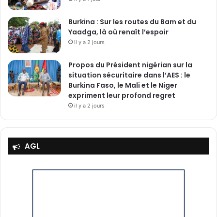
Burkina : Sur les routes du Bam et du
Yaadga, là où renaît l’espoir
il y a 2 jours
Propos du Président nigérian sur la
situation sécuritaire dans l’AES : le
Burkina Faso, le Mali et le Niger
expriment leur profond regret
il y a 2 jours
AGL