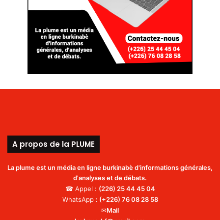
A propos de la PLUME
La plume est un média en ligne burkinabè d'informations générales,
d'analyses et de débats.
☎ Appel :
(226)
25 44 45 04
WhatsApp
:
(+226) 76 08 28 58
✉
Mail