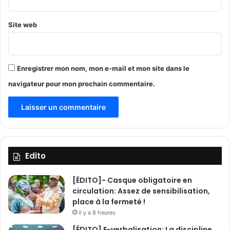
Site web
Enregistrer mon nom, mon e-mail et mon site dans le
navigateur pour mon prochain commentaire.
Edito
[ÉDITO]- Casque obligatoire en
circulation: Assez de sensibilisation,
place à la fermeté !
il y a 8 heures
[ÉDITO] E-verbalisation: La discipline