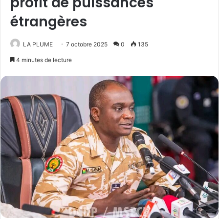
profit de puissances
étrangères
LA PLUME
7 octobre 2025
0
135
4 minutes de lecture