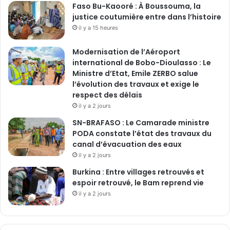
Faso Bu-Kaooré : À Boussouma, la
justice coutumière entre dans l’histoire
il y a 15 heures
Modernisation de l’Aéroport
international de Bobo-Dioulasso : Le
Ministre d’Etat, Emile ZERBO salue
l’évolution des travaux et exige le
respect des délais
il y a 2 jours
SN-BRAFASO : Le Camarade ministre
PODA constate l’état des travaux du
canal d’évacuation des eaux
il y a 2 jours
Burkina : Entre villages retrouvés et
espoir retrouvé, le Bam reprend vie
il y a 2 jours