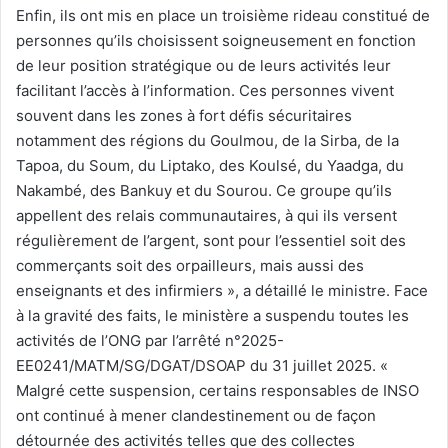
Enfin, ils ont mis en place un troisième rideau constitué de
personnes qu’ils choisissent soigneusement en fonction
de leur position stratégique ou de leurs activités leur
facilitant l’accès à l’information. Ces personnes vivent
souvent dans les zones à fort défis sécuritaires
notamment des régions du Goulmou, de la Sirba, de la
Tapoa, du Soum, du Liptako, des Koulsé, du Yaadga, du
Nakambé, des Bankuy et du Sourou. Ce groupe qu’ils
appellent des relais communautaires, à qui ils versent
régulièrement de l’argent, sont pour l’essentiel soit des
commerçants soit des orpailleurs, mais aussi des
enseignants et des infirmiers », a détaillé le ministre. Face
à la gravité des faits, le ministère a suspendu toutes les
activités de l’ONG par l’arrêté n°2025-
EE0241/MATM/SG/DGAT/DSOAP du 31 juillet 2025. «
Malgré cette suspension, certains responsables de INSO
ont continué à mener clandestinement ou de façon
détournée des activités telles que des collectes