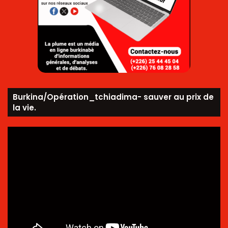
Burkina/Opération_tchiadima- sauver au prix de
la vie.
Lecteur
vidéo