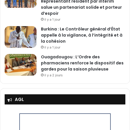
Représentant résident par intérim
salue un partenariat solide et porteur
d’espoir
il y a 1 jour
Burkina : Le Contrôleur général d’État
appelle à la vigilance, à l’intégrité et à
la cohésion
il y a 1 jour
Ouagadougou : L’Ordre des
pharmaciens renforce le dispositif des
gardes pour la saison pluvieuse
il y a 2 jours
AGL