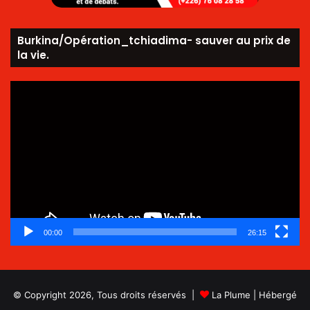
Burkina/Opération_tchiadima- sauver au prix de
la vie.
Lecteur
vidéo
00:00
26:15
© Copyright 2026, Tous droits réservés |
La Plume
| Hébergé