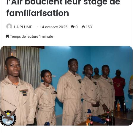
l’Air bouclent leur stage de
familiarisation
LA PLUME
14 octobre 2025
0
153
Temps de lecture 1 minute