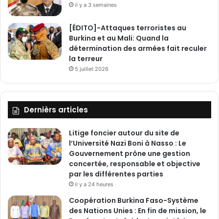
il y a 3 semaines
[ÉDITO]-Attaques terroristes au
Burkina et au Mali: Quand la
détermination des armées fait reculer
la terreur
5 juillet 2026
Dernièrs articles
Litige foncier autour du site de
l’Université Nazi Boni à Nasso : Le
Gouvernement prône une gestion
concertée, responsable et objective
par les différentes parties
il y a 24 heures
‎Coopération Burkina Faso-Système
des Nations Unies : En fin de mission, le