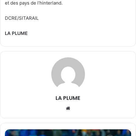
et des pays de l’hinterland.
DCRE/SITARAIL
LA PLUME
LA PLUME
We
bsi
te
[