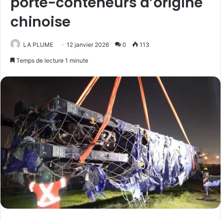
porte-conteneurs d’origine
chinoise
LA PLUME
12 janvier 2026
0
113
Temps de lecture 1 minute