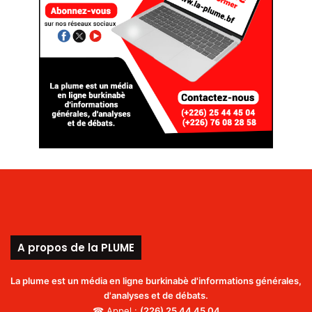
A propos de la PLUME
La plume est un média en ligne burkinabè d'informations générales,
d'analyses et de débats.
☎ Appel :
(226)
25 44 45 04