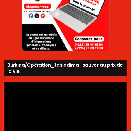
Burkina/Opération_tchiadima- sauver au prix de
la vie.
Lecteur
vidéo