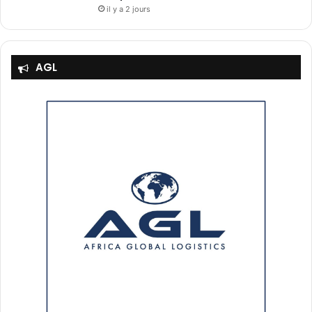
il y a 2 jours
AGL