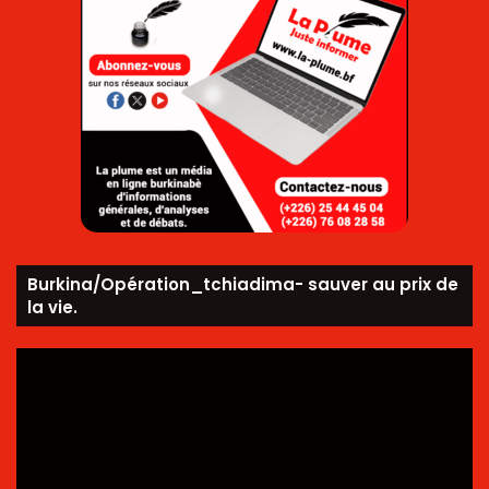
Burkina/Opération_tchiadima- sauver au prix de
la vie.
Lecteur
vidéo