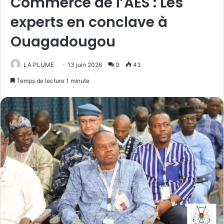
Commerce de l’AES : Les
experts en conclave à
Ouagadougou
LA PLUME
13 juin 2026
0
43
Temps de lecture 1 minute