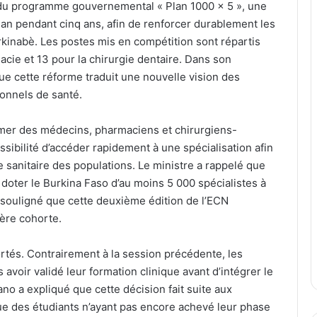
e du programme gouvernemental « Plan 1000 × 5 », une
ar an pendant cinq ans, afin de renforcer durablement les
inabè. Les postes mis en compétition sont répartis
cie et 13 pour la chirurgie dentaire. Dans son
ue cette réforme traduit une nouvelle vision des
ionnels de santé.
former des médecins, pharmaciens et chirurgiens-
ossibilité d’accéder rapidement à une spécialisation afin
e sanitaire des populations. Le ministre a rappelé que
doter le Burkina Faso d’au moins 5 000 spécialistes à
a souligné que cette deuxième édition de l’ECN
ère cohorte.
ortés. Contrairement à la session précédente, les
voir validé leur formation clinique avant d’intégrer le
no a expliqué que cette décision fait suite aux
que des étudiants n’ayant pas encore achevé leur phase