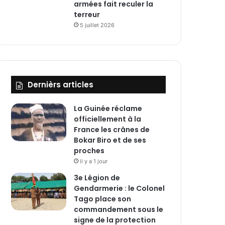
armées fait reculer la
terreur
5 juillet 2026
Dernièrs articles
La Guinée réclame
officiellement à la
France les crânes de
Bokar Biro et de ses
proches
il y a 1 jour
3e Légion de
Gendarmerie : le Colonel
Tago place son
commandement sous le
signe de la protection