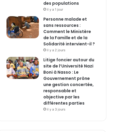
des populations
il y a 1 jour
Personne malade et
sans ressources :
Comment le Ministère
de la Famille et de la
Solidarité intervient-il ?
il y a 2 jours
Litige foncier autour du
site de l’Université Nazi
Boni à Nasso : Le
Gouvernement prône
une gestion concertée,
responsable et
objective par les
différentes parties
il y a 3 jours