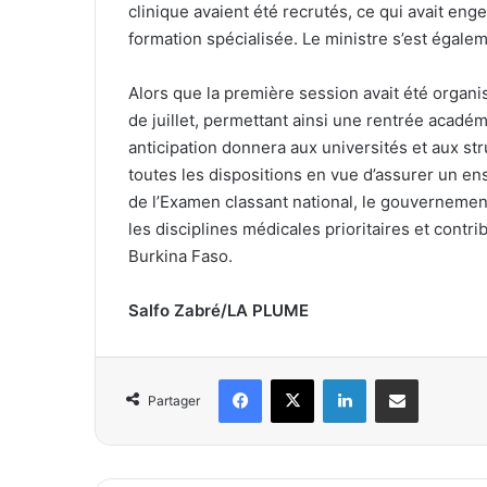
clinique avaient été recrutés, ce qui avait en
formation spécialisée. Le ministre s’est égalem
Alors que la première session avait été organi
de juillet, permettant ainsi une rentrée académ
anticipation donnera aux universités et aux s
toutes les dispositions en vue d’assurer un en
de l’Examen classant national, le gouvernemen
les disciplines médicales prioritaires et contri
Burkina Faso.
Salfo Zabré/LA PLUME
Facebook
X
Linkedin
Partager par email
Partager