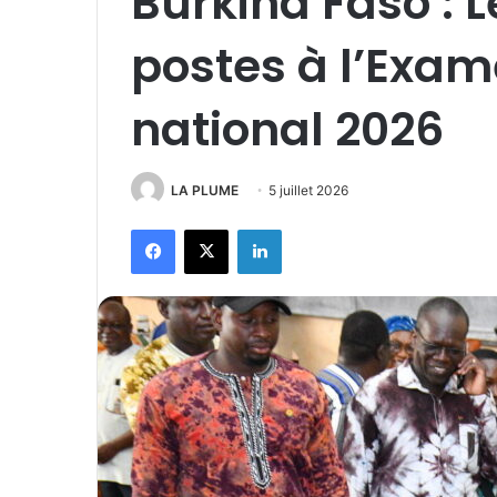
Burkina Faso : L
postes à l’Exam
national 2026
LA PLUME
5 juillet 2026
Facebook
X
Linkedin