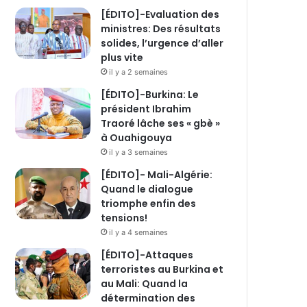
[ÉDITO]-Evaluation des
ministres: Des résultats
solides, l’urgence d’aller
plus vite
il y a 2 semaines
[ÉDITO]-Burkina: Le
président Ibrahim
Traoré lâche ses « gbè »
à Ouahigouya
il y a 3 semaines
[ÉDITO]- Mali-Algérie:
Quand le dialogue
triomphe enfin des
tensions!
il y a 4 semaines
[ÉDITO]-Attaques
terroristes au Burkina et
au Mali: Quand la
détermination des