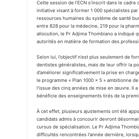
Cette session de l’ECN s’inscrit dans le cadr
initiative visant à former 1 000 spécialistes p
ressources humaines du système de santé burk
entre 828 pour la médecine, 219 pour la pharma
allocution, le Pr Adjima Thombiano a indiqué q
autorités en matière de formation des profess
Selon lui, l’objectif n’est plus seulement de 
dentistes généralistes, mais de leur offrir la p
d’améliorer significativement la prise en charg
le programme « Plan 1000 × 5 » ambitionne de 
l’issue des cinq années de mise en œuvre. Il 
bénéficie des enseignements tirés de la premi
À cet effet, plusieurs ajustements ont été app
candidats admis à concourir devront désormais a
cursus de spécialisation. Le Pr Adjima Thombia
difficultés rencontrées l’année dernière, lors