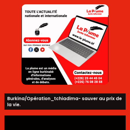
Burkina/Opération_tchiadima- sauver au prix de
la vie.
Lecteur
vidéo