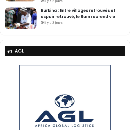
il y a 2 jours
Burkina : Entre villages retrouvés et
espoir retrouvé, le Bam reprend vie
il y a 2 jours
AGL