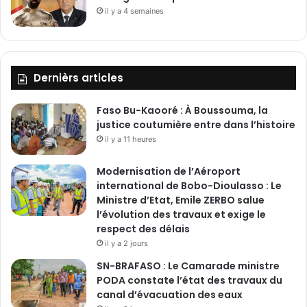
il y a 4 semaines
Dernièrs articles
Faso Bu-Kaooré : À Boussouma, la
justice coutumière entre dans l’histoire
il y a 11 heures
Modernisation de l’Aéroport
international de Bobo-Dioulasso : Le
Ministre d’Etat, Emile ZERBO salue
l’évolution des travaux et exige le
respect des délais
il y a 2 jours
SN-BRAFASO : Le Camarade ministre
PODA constate l’état des travaux du
canal d’évacuation des eaux