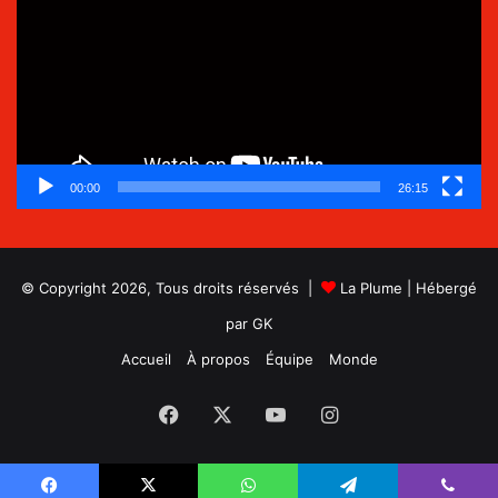
00:00
26:15
© Copyright 2026, Tous droits réservés |
La Plume
| Hébergé
par
GK
Accueil
À propos
Équipe
Monde
Facebook
X
YouTube
Instagram