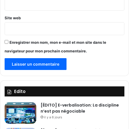
*
Site web
Enregistrer mon nom, mon e-mail et mon site dans le
navigateur pour mon prochain commentaire.
Edito
[ÉDITO] E-verbalisation: La discipline
n’est pas négociable
il y a 6 jours