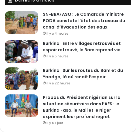
SN-BRAFASO : Le Camarade ministre
PODA constate l’état des travaux du
canal d’évacuation des eaux
il y a 4 heures
Burkina : Entre villages retrouvés et
espoir retrouvé, le Bam reprend vie
il y a 5 heures
Burkina : Sur les routes du Bam et du
Yaadga, là où renaît l’espoir
il y a 22 heures
Propos du Président nigérian sur la
situation sécuritaire dans l’AES : le
Burkina Faso, le Mali et le Niger
expriment leur profond regret
il y a 1 jour