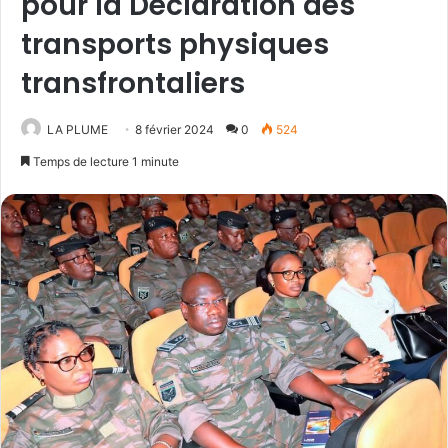
pour la Déclaration des
transports physiques
transfrontaliers
LA PLUME
8 février 2024
0
524
Temps de lecture 1 minute