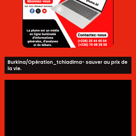
Burkina/Opération_tchiadima- sauver au prix de
la vie.
Lecteur
vidéo