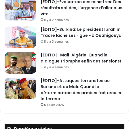
[ÉDITO]-Evaluation des ministres: Des
résultats solides, l’urgence d’aller plus
vite
il y a 2 semaines
[ÉDITO]-Burkina: Le président Ibrahim
Traoré lâche ses « gbè » à Ouahigouya
il y a 3 semaines
[ÉDITO]- Mali-Algérie: Quand le
dialogue triomphe enfin des tensions!
il y a 4 semaines
[ÉDITO]-Attaques terroristes au
Burkina et au Mali: Quand la
détermination des armées fait reculer
la terreur
5 juillet 2026
Dernièrs articles