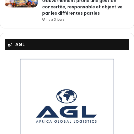
Gouvernement prône une gestion
concertée, responsable et objective
par les différentes parties
il y a 3 jours
AGL