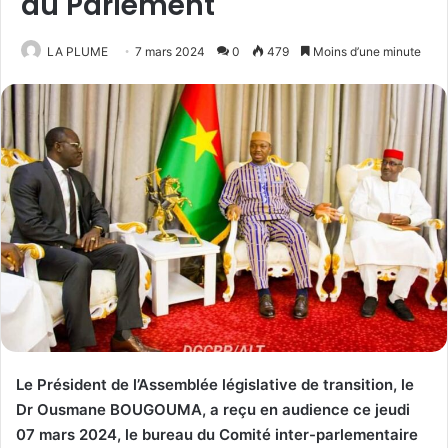
du Parlement
LA PLUME
7 mars 2024
0
479
Moins d’une minute
Le Président de l’Assemblée législative de transition, le
Dr Ousmane BOUGOUMA, a reçu en audience ce jeudi
07 mars 2024, le bureau du Comité inter-parlementaire