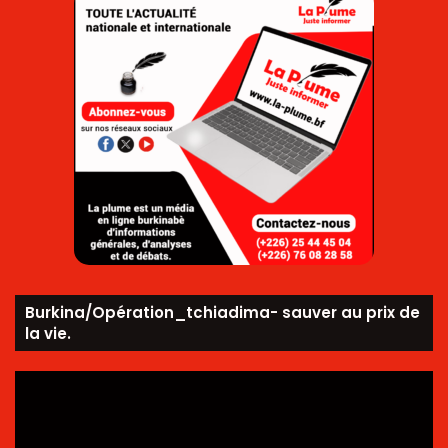
Burkina/Opération_tchiadima- sauver au prix de
la vie.
Lecteur
vidéo