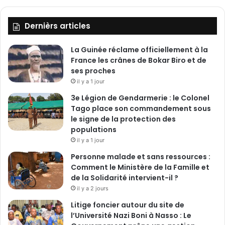
Dernièrs articles
La Guinée réclame officiellement à la
France les crânes de Bokar Biro et de
ses proches
il y a 1 jour
3e Légion de Gendarmerie : le Colonel
Tago place son commandement sous
le signe de la protection des
populations
il y a 1 jour
Personne malade et sans ressources :
Comment le Ministère de la Famille et
de la Solidarité intervient-il ?
il y a 2 jours
Litige foncier autour du site de
l’Université Nazi Boni à Nasso : Le