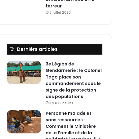
terreur
5 juillet 2026
Dernièrs articles
3e Légion de
Gendarmerie : le Colonel
Tago place son
commandement sous le
signe de la protection
des populations
il y a 12 heures
Personne malade et
sans ressources :
Comment le Ministère
de la Famille et de la