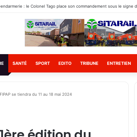
RE
SANTÉ
SPORT
EDITO
TRIBUNE
ENTRETIEN
u FIPAP se tiendra du 11 au 18 mai 2024
 1ère édition du