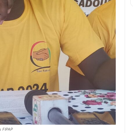
u FIPAP