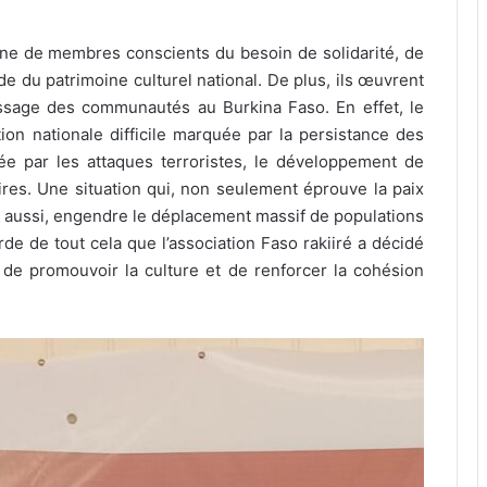
aine de membres conscients du besoin de solidarité, de
de du patrimoine culturel national. De plus, ils œuvrent
rassage des communautés au Burkina Faso. En effet, le
ion nationale difficile marquée par la persistance des
sée par les attaques terroristes, le développement de
ires. Une situation qui, non seulement éprouve la paix
 aussi, engendre le déplacement massif de populations
de de tout cela que l’association Faso rakiiré a décidé
t de promouvoir la culture et de renforcer la cohésion