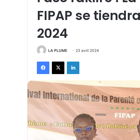
FIPAP se tiendra
2024
LA PLUME
23 avril 2024
Facebook
X
Linkedin