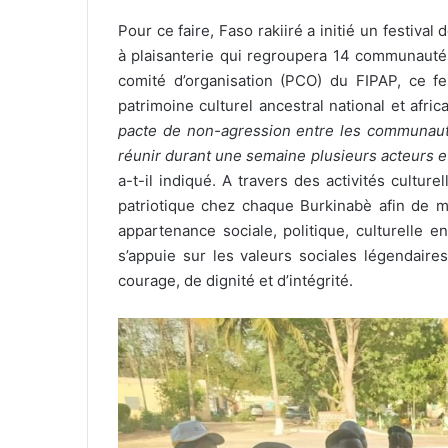
Pour ce faire, Faso rakiiré a initié un festival
à plaisanterie qui regroupera 14 communautés
comité d’organisation (PCO) du FIPAP, ce fes
patrimoine culturel ancestral national et afric
pacte de non-agression entre les communautés
réunir durant une semaine plusieurs acteurs 
a-t-il indiqué. A travers des activités culture
patriotique chez chaque Burkinabè afin de mo
appartenance sociale, politique, culturelle e
s’appuie sur les valeurs sociales légendaires
courage, de dignité et d’intégrité.