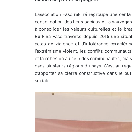
L’association Faso rakiiré regroupe une cent
consolidation des liens sociaux et la sauvegar
à consolider les valeurs culturelles et le b
Burkina Faso traverse depuis 2015 une situat
actes de violence et d’intolérance caractéri
l’extrémisme violent, les conflits communauta
et la cohésion au sein des communautés, mais
dans plusieurs régions du pays. C’est au regar
d’apporter sa pierre constructive dans le bu
sociale.