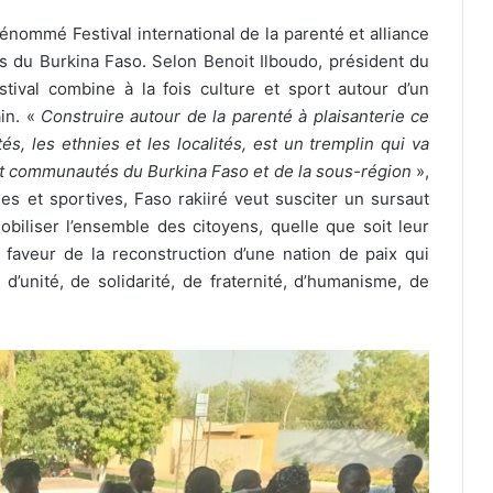
 dénommé Festival international de la parenté et alliance
 du Burkina Faso. Selon Benoit Ilboudo, président du
tival combine à la fois culture et sport autour d’un
ain. «
Construire autour de la parenté à plaisanterie ce
, les ethnies et les localités, est un tremplin qui va
et communautés du Burkina Faso et de la sous-région
»,
lles et sportives, Faso rakiiré veut susciter un sursaut
biliser l’ensemble des citoyens, quelle que soit leur
n faveur de la reconstruction d’une nation de paix qui
 d’unité, de solidarité, de fraternité, d’humanisme, de