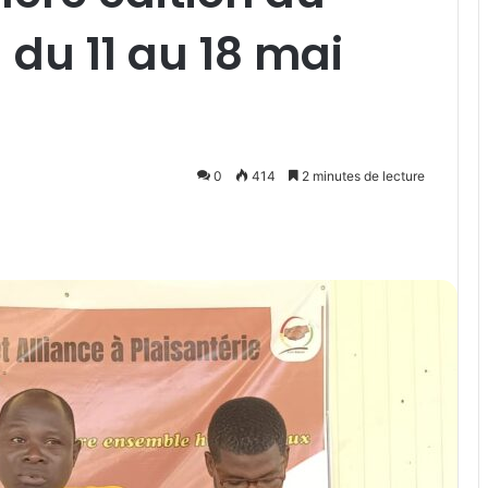
 du 11 au 18 mai
0
414
2 minutes de lecture