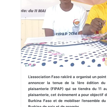
L’association Faso rakiiré a organisé un poi
annoncer la tenue de la 1ère édition du F
plaisanterie (FIPAP) qui se tiendra du 11 a
plaisanterie, cet évènement a pour objectif de 
Burkina Faso et de mobiliser l’ensemble du
Burkina de paix et de progrès.