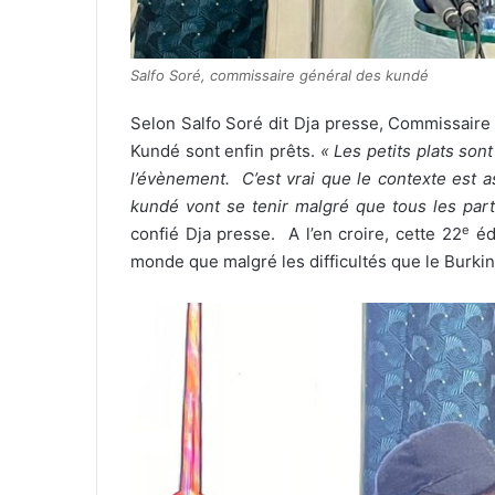
Salfo Soré, commissaire général des kundé
Selon Salfo Soré dit Dja presse, Commissaire 
Kundé sont enfin prêts.
« Les petits plats son
l’évènement. C’est vrai que le contexte est as
kundé vont se tenir malgré que tous les part
e
confié Dja presse. A l’en croire, cette 22
éd
monde que malgré les difficultés que le Burkina