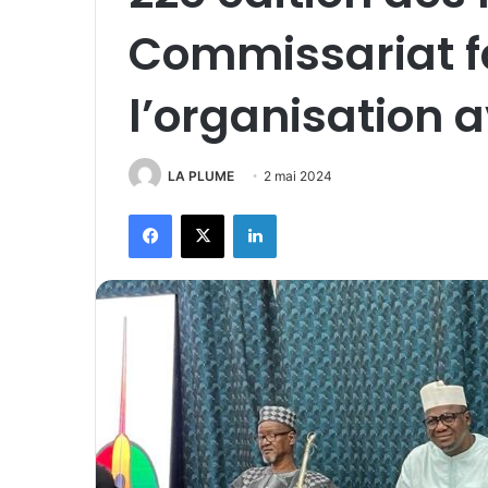
Commissariat fa
l’organisation a
LA PLUME
2 mai 2024
Facebook
X
Linkedin