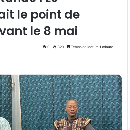
it le point de
vant le 8 mai
0
329
Temps de lecture 1 minute