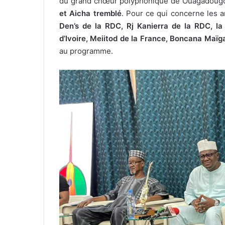
du grand chœur polyphonique de Ouagadougou
et Aicha tremblé
. Pour ce qui concerne les ar
Den’s de la RDC, Rj Kanierra de la RDC, la
d’Ivoire, Meiitod de la France, Boncana Maïg
au programme.