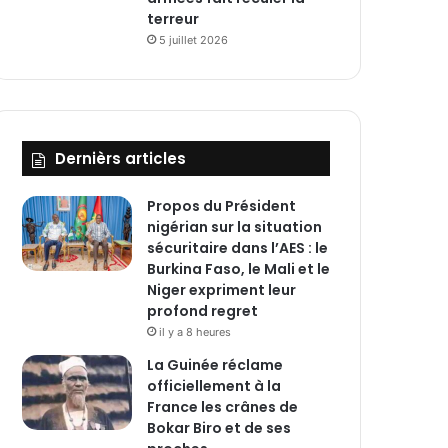
terreur
5 juillet 2026
Dernièrs articles
Propos du Président
nigérian sur la situation
sécuritaire dans l’AES : le
Burkina Faso, le Mali et le
Niger expriment leur
profond regret
il y a 8 heures
La Guinée réclame
officiellement à la
France les crânes de
Bokar Biro et de ses