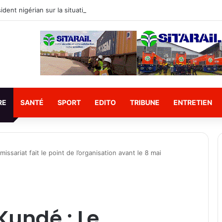
RE
SANTÉ
SPORT
EDITO
TRIBUNE
ENTRETIEN
ssariat fait le point de l’organisation avant le 8 mai
Kundé : Le