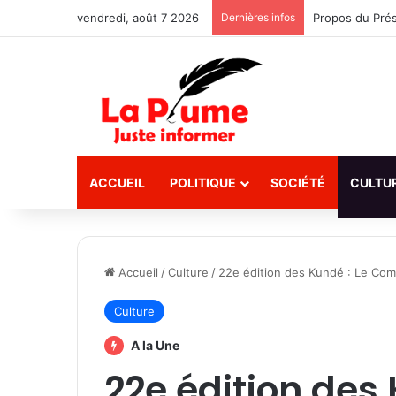
vendredi, août 7 2026
Dernières infos
ACCUEIL
POLITIQUE
SOCIÉTÉ
CULTU
Accueil
/
Culture
/
22e édition des Kundé : Le Commi
Culture
A la Une
22e édition des 