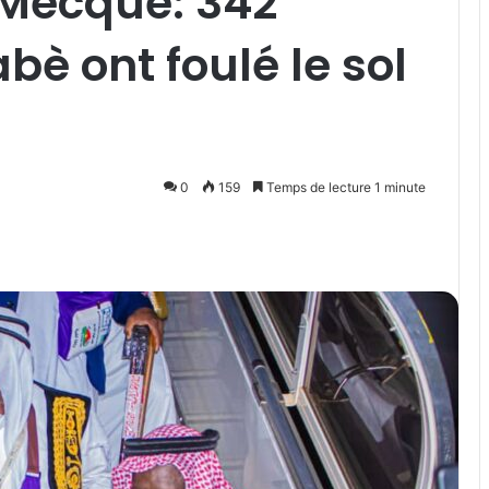
 Mecque: 342
bè ont foulé le sol
0
159
Temps de lecture 1 minute