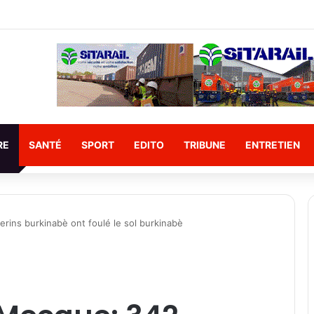
RE
SANTÉ
SPORT
EDITO
TRIBUNE
ENTRETIEN
erins burkinabè ont foulé le sol burkinabè