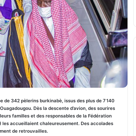
pe de 342 pèlerins burkinabè, issus des plus de 7 140
 de Ouagadougou. Dès la descente d’avion, des sourires
 leurs familles et des responsables de la Fédération
) les accueillaient chaleureusement. Des accolades
ent de retrouvailles.