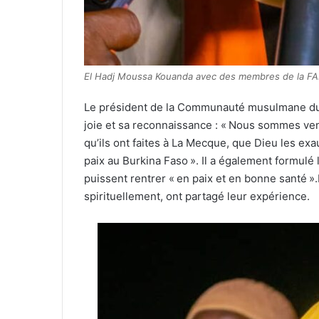
El Hadj Moussa Kouanda avec des membres de la FAIB 
Le président de la Communauté musulmane du 
joie et sa reconnaissance : « Nous sommes venu
qu’ils ont faites à La Mecque, que Dieu les ex
paix au Burkina Faso ». Il a également formulé
puissent rentrer « en paix et en bonne santé 
spirituellement, ont partagé leur expérience.