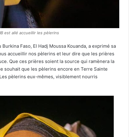
est allé accueillir les pèlerins
Burkina Faso, El Hadj Moussa Kouanda, a exprimé sa
s accueillir nos pèlerins et leur dire que les prières
auce. Que ces prières soient la source qui ramènera la
 le souhait que les pèlerins encore en Terre Sainte
».Les pèlerins eux-mêmes, visiblement nourris