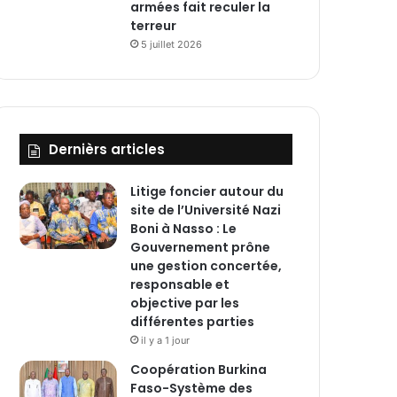
armées fait reculer la
terreur
5 juillet 2026
Dernièrs articles
Litige foncier autour du
site de l’Université Nazi
Boni à Nasso : Le
Gouvernement prône
une gestion concertée,
responsable et
objective par les
différentes parties
il y a 1 jour
‎Coopération Burkina
Faso-Système des