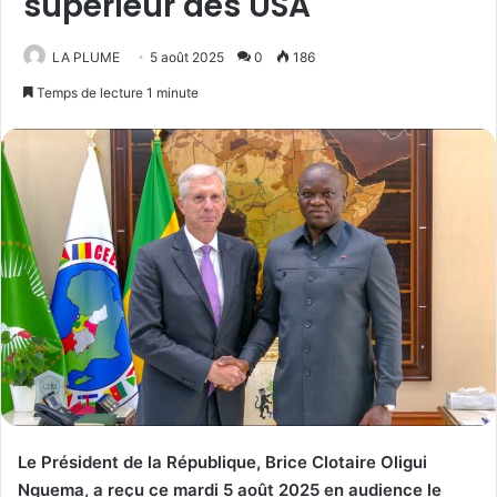
supérieur des USA
LA PLUME
5 août 2025
0
186
Temps de lecture 1 minute
Le Président de la République, Brice Clotaire Oligui
Nguema, a reçu ce mardi 5 août 2025 en audience le