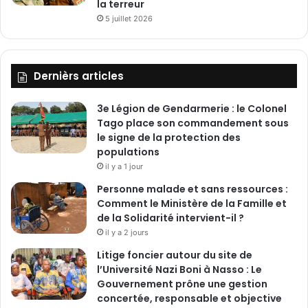
la terreur
5 juillet 2026
Dernièrs articles
3e Légion de Gendarmerie : le Colonel
Tago place son commandement sous
le signe de la protection des
populations
il y a 1 jour
Personne malade et sans ressources :
Comment le Ministère de la Famille et
de la Solidarité intervient-il ?
il y a 2 jours
Litige foncier autour du site de
l’Université Nazi Boni à Nasso : Le
Gouvernement prône une gestion
concertée, responsable et objective