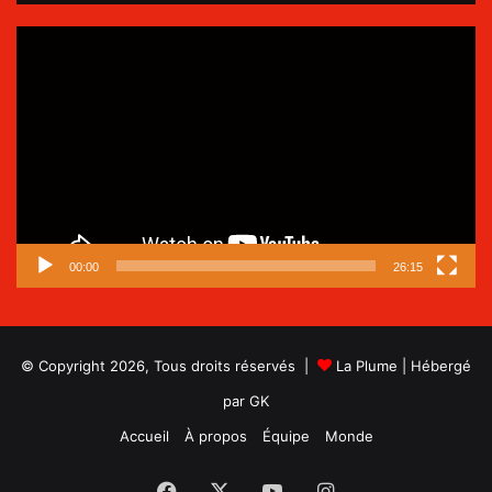
Lecteur
vidéo
00:00
26:15
© Copyright 2026, Tous droits réservés |
La Plume
| Hébergé
par
GK
Accueil
À propos
Équipe
Monde
Facebook
X
YouTube
Instagram