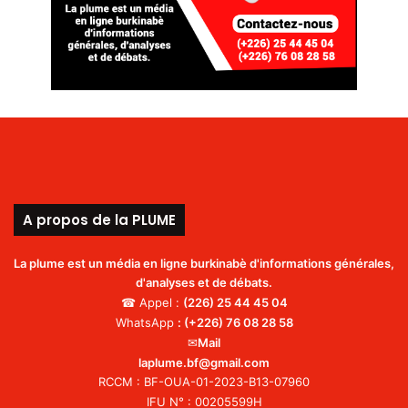
A propos de la PLUME
La plume est un média en ligne burkinabè d'informations générales,
d'analyses et de débats.
☎ Appel :
(226)
25 44 45 04
WhatsApp
:
(+226) 76 08 28 58
✉
Mail
laplume.bf@gmail.com
RCCM : BF-OUA-01-2023-B13-07960
IFU N° : 00205599H