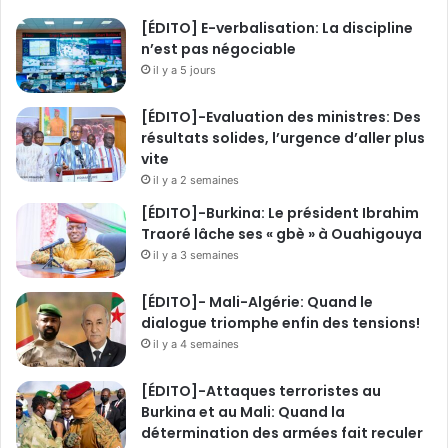
[ÉDITO] E-verbalisation: La discipline
n’est pas négociable
il y a 5 jours
[ÉDITO]-Evaluation des ministres: Des
résultats solides, l’urgence d’aller plus
vite
il y a 2 semaines
[ÉDITO]-Burkina: Le président Ibrahim
Traoré lâche ses « gbè » à Ouahigouya
il y a 3 semaines
[ÉDITO]- Mali-Algérie: Quand le
dialogue triomphe enfin des tensions!
il y a 4 semaines
[ÉDITO]-Attaques terroristes au
Burkina et au Mali: Quand la
détermination des armées fait reculer