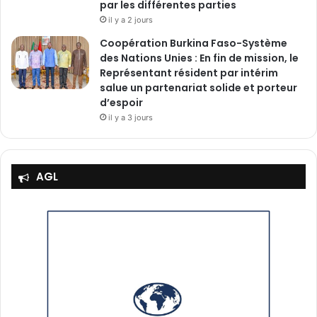
par les différentes parties
il y a 2 jours
‎Coopération Burkina Faso-Système
des Nations Unies : En fin de mission, le
Représentant résident par intérim
salue un partenariat solide et porteur
d’espoir
il y a 3 jours
AGL